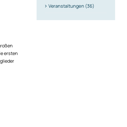
Veranstaltungen (36)
 großen
ie ersten
glieder