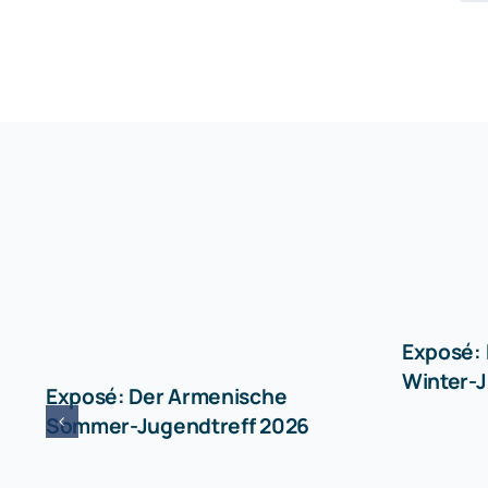
Exposé:
Winter-J
Exposé: Der Armenische
Sommer-Jugendtreff 2026