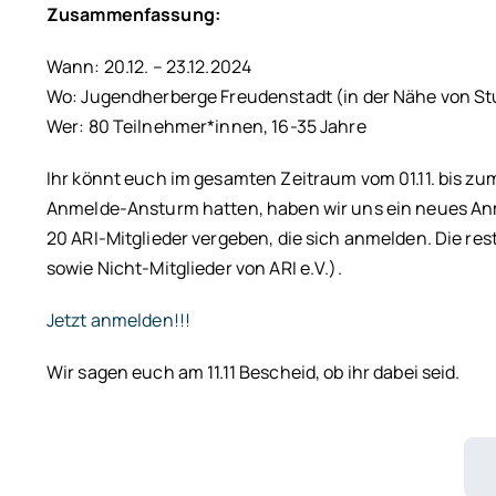
Zusammenfassung:
Wann: 20.12. – 23.12.2024
Wo: Jugendherberge Freudenstadt (in der Nähe von St
Wer: 80 Teilnehmer*innen, 16-35 Jahre
Ihr könnt euch im gesamten Zeitraum vom 01.11. bis zum 
Anmelde-Ansturm hatten, haben wir uns ein neues Anm
20 ARI-Mitglieder vergeben, die sich anmelden. Die res
sowie Nicht-Mitglieder von ARI e.V.).
Jetzt anmelden!!!
Wir sagen euch am 11.11 Bescheid, ob ihr dabei seid.