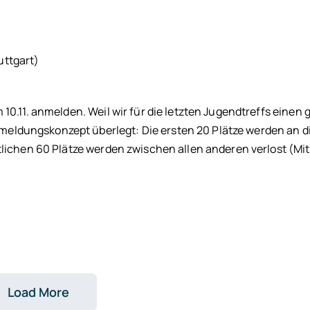
uttgart)
10.11. anmelden. Weil wir für die letzten Jugendtreffs einen
eldungskonzept überlegt: Die ersten 20 Plätze werden an d
tlichen 60 Plätze werden zwischen allen anderen verlost (Mit
Load More