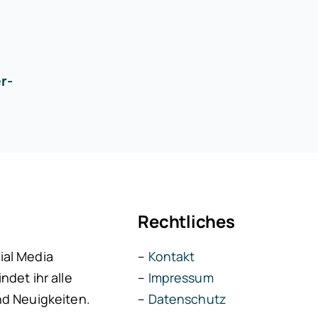
r-
Rechtliches
ial Media
–
Kontakt
ndet ihr alle
–
Impressum
nd Neuigkeiten.
–
Datenschutz