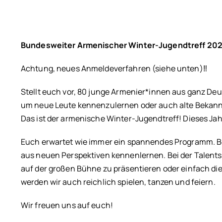
Bundesweiter Armenischer Winter-Jugendtreff 20
Achtung, neues Anmeldeverfahren (siehe unten)‼️
Stellt euch vor, 80 junge Armenier*innen aus ganz Deu
um neue Leute kennenzulernen oder auch alte Bekannt
Das ist der armenische Winter-Jugendtreff! Dieses Jahr 
Euch erwartet wie immer ein spannendes Programm. Be
aus neuen Perspektiven kennenlernen. Bei der Talent
auf der großen Bühne zu präsentieren oder einfach di
werden wir auch reichlich spielen, tanzen und feiern.
Wir freuen uns auf euch!