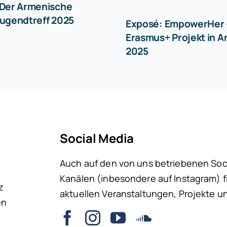
 Der Armenische
ugendtreff 2025
Exposé: EmpowerHer 
Erasmus+ Projekt in 
2025
Social Media
Auch auf den von uns betriebenen Soc
Kanälen (inbesondere auf Instagram) fi
z
aktuellen Veranstaltungen, Projekte u
en