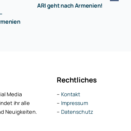
ARI geht nach Armenien!
–
Armenien
Rechtliches
ial Media
–
Kontakt
ndet ihr alle
–
Impressum
nd Neuigkeiten.
–
Datenschutz