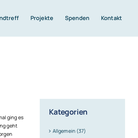
ndtreff
Projekte
Spenden
Kontakt
Kategorien
mal ging es
ung geht
Allgemein (37)
Sorgen