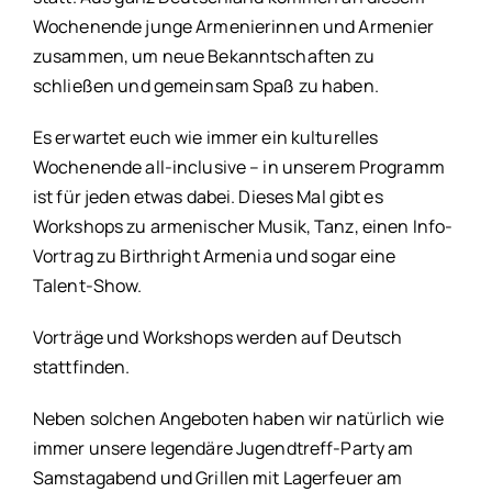
Wochenende junge Armenierinnen und Armenier
zusammen, um neue Bekanntschaften zu
schließen und gemeinsam Spaß zu haben.
Es erwartet euch wie immer ein kulturelles
Wochenende all-inclusive – in unserem Programm
ist für jeden etwas dabei. Dieses Mal gibt es
Workshops zu armenischer Musik, Tanz, einen Info-
Vortrag zu Birthright Armenia und sogar eine
Talent-Show.
Vorträge und Workshops werden auf Deutsch
stattfinden.
Neben solchen Angeboten haben wir natürlich wie
immer unsere legendäre Jugendtreff-Party am
Samstagabend und Grillen mit Lagerfeuer am