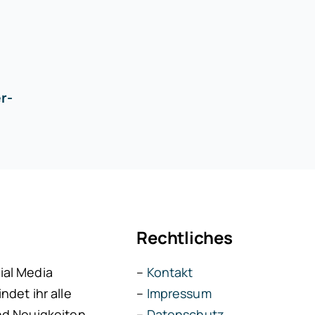
r-
Rechtliches
ial Media
–
Kontakt
ndet ihr alle
–
Impressum
nd Neuigkeiten.
–
Datenschutz