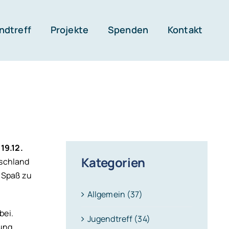
ndtreff
Projekte
Spenden
Kontakt
 19.12.
Kategorien
tschland
 Spaß zu
Allgemein (37)
bei.
Jugendtreff (34)
ung.