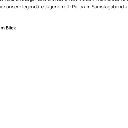
mer unsere legendäre Jugendtreff-Party am Samstagabend un
em Blick