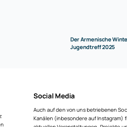
Der Armenische Winte
Jugendtreff 2025
Social Media
Auch auf den von uns betriebenen Soc
z
Kanälen (inbesondere auf Instagram) fi
en
aktuellen Veranstaltungen, Projekte u