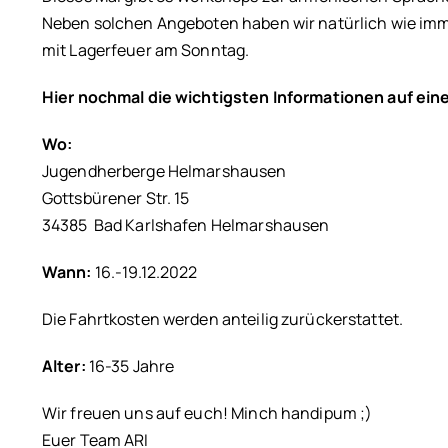
Neben solchen Angeboten haben wir natürlich wie im
mit Lagerfeuer am Sonntag.
Hier nochmal die wichtigsten Informationen auf ein
Wo:
Jugendherberge Helmarshausen
Gottsbürener Str. 15
34385 Bad Karlshafen Helmarshausen
Wann:
16.-19.12.2022
Die Fahrtkosten werden anteilig zurückerstattet.
Alter:
16-35 Jahre
Wir freuen uns auf euch! Minch handipum ;)
Euer Team ARI