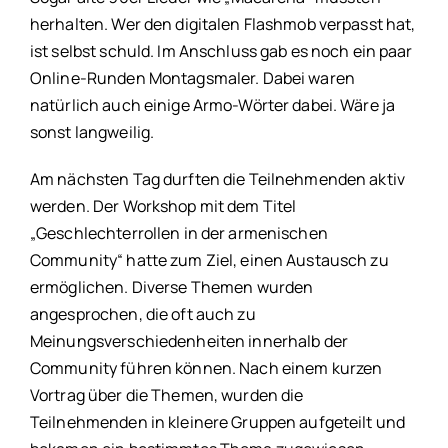
herhalten. Wer den digitalen Flashmob verpasst hat,
ist selbst schuld. Im Anschluss gab es noch ein paar
Online-Runden Montagsmaler. Dabei waren
natürlich auch einige Armo-Wörter dabei. Wäre ja
sonst langweilig.
Am nächsten Tag durften die Teilnehmenden aktiv
werden. Der Workshop mit dem Titel
„Geschlechterrollen in der armenischen
Community“ hatte zum Ziel, einen Austausch zu
ermöglichen. Diverse Themen wurden
angesprochen, die oft auch zu
Meinungsverschiedenheiten innerhalb der
Community führen können. Nach einem kurzen
Vortrag über die Themen, wurden die
Teilnehmenden in kleinere Gruppen aufgeteilt und