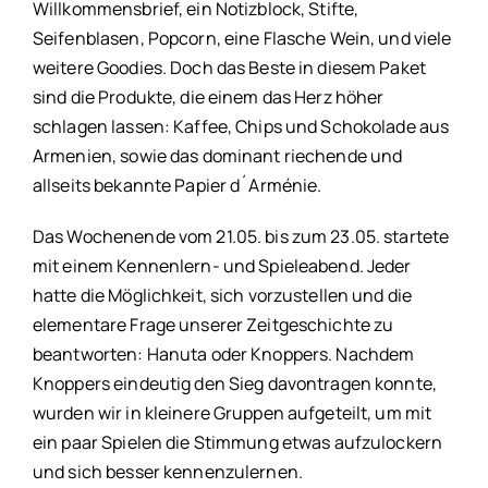
Willkommensbrief, ein Notizblock, Stifte,
Seifenblasen, Popcorn, eine Flasche Wein, und viele
weitere Goodies. Doch das Beste in diesem Paket
sind die Produkte, die einem das Herz höher
schlagen lassen: Kaffee, Chips und Schokolade aus
Armenien, sowie das dominant riechende und
allseits bekannte Papier d´Arménie.
Das Wochenende vom 21.05. bis zum 23.05. startete
mit einem Kennenlern- und Spieleabend. Jeder
hatte die Möglichkeit, sich vorzustellen und die
elementare Frage unserer Zeitgeschichte zu
beantworten: Hanuta oder Knoppers. Nachdem
Knoppers eindeutig den Sieg davontragen konnte,
wurden wir in kleinere Gruppen aufgeteilt, um mit
ein paar Spielen die Stimmung etwas aufzulockern
und sich besser kennenzulernen.