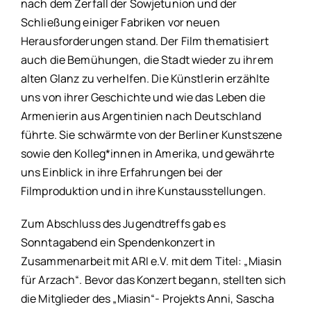
nach dem Zerfall der Sowjetunion und der
Schließung einiger Fabriken vor neuen
Herausforderungen stand. Der Film thematisiert
auch die Bemühungen, die Stadt wieder zu ihrem
alten Glanz zu verhelfen. Die Künstlerin erzählte
uns von ihrer Geschichte und wie das Leben die
Armenierin aus Argentinien nach Deutschland
führte. Sie schwärmte von der Berliner Kunstszene
sowie den Kolleg*innen in Amerika, und gewährte
uns Einblick in ihre Erfahrungen bei der
Filmproduktion und in ihre Kunstausstellungen.
Zum Abschluss des Jugendtreffs gab es
Sonntagabend ein Spendenkonzert in
Zusammenarbeit mit ARI e.V. mit dem Titel: „Miasin
für Arzach“. Bevor das Konzert begann, stellten sich
die Mitglieder des „Miasin“- Projekts Anni, Sascha