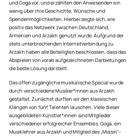
und Goga vor, und erzählten den Anwesenden ein
wenig über ihre Geschichte, Wünsche und
Spendenmöglichkeiten. Hierbei zeigte sich, wie
positiv das Netzwerk zwischen Deutschland,
Armenien und Arzakh genutzt wurde. Aufgrund der
stets unterbrechenden Internetverbindung zu
Arzakh haben alle Beteiligten beschlossen, dass das
Abspielen von vorab aufgezeichneten Darbietungen
die beste Lösung darstellt.
Das offen zugängliche musikalische Special wurde
durch verschiedene Musiker*innen aus Arzakh
gestaltet. Zunächst durften wir den klassischen
Klängen von fünf Talenten lauschen. Viele dieser
ausgebildeten Künstler*innen sind Mitglieder
verschiedener erfolgreicher Ensembles. Goga, ein
Musiklehrer aus Arzakh und Mitglied des „Miasin“-