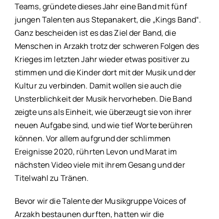
Teams, gründete dieses Jahr eine Band mit fünf
jungen Talenten aus Stepanakert, die „Kings Band“.
Ganz bescheiden ist es das Ziel der Band, die
Menschen in Arzakh trotz der schweren Folgen des
Krieges im letzten Jahr wieder etwas positiver zu
stimmen und die Kinder dort mit der Musik und der
Kultur zu verbinden. Damit wollen sie auch die
Unsterblichkeit der Musik hervorheben. Die Band
zeigte uns als Einheit, wie überzeugt sie von ihrer
neuen Aufgabe sind, und wie tief Worte berühren
können. Vor allem aufgrund der schlimmen
Ereignisse 2020, rührten Levon und Marat im
nächsten Video viele mit ihrem Gesang und der
Titelwahl zu Tränen.
Bevor wir die Talente der Musikgruppe Voices of
Arzakh bestaunen durften, hatten wir die