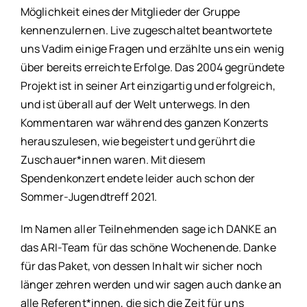
Möglichkeit eines der Mitglieder der Gruppe
kennenzulernen. Live zugeschaltet beantwortete
uns Vadim einige Fragen und erzählte uns ein wenig
über bereits erreichte Erfolge. Das 2004 gegründete
Projekt ist in seiner Art einzigartig und erfolgreich,
und ist überall auf der Welt unterwegs. In den
Kommentaren war während des ganzen Konzerts
herauszulesen, wie begeistert und gerührt die
Zuschauer*innen waren. Mit diesem
Spendenkonzert endete leider auch schon der
Sommer-Jugendtreff 2021.
Im Namen aller Teilnehmenden sage ich DANKE an
das ARI-Team für das schöne Wochenende. Danke
für das Paket, von dessen Inhalt wir sicher noch
länger zehren werden und wir sagen auch danke an
alle Referent*innen, die sich die Zeit für uns