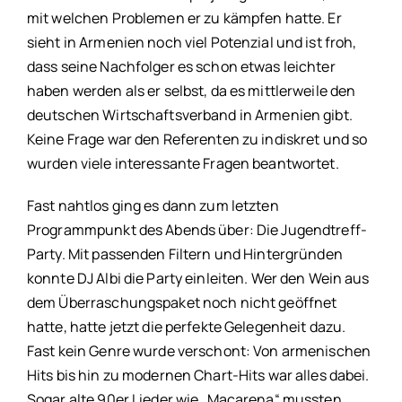
mit welchen Problemen er zu kämpfen hatte. Er
sieht in Armenien noch viel Potenzial und ist froh,
dass seine Nachfolger es schon etwas leichter
haben werden als er selbst, da es mittlerweile den
deutschen Wirtschaftsverband in Armenien gibt.
Keine Frage war den Referenten zu indiskret und so
wurden viele interessante Fragen beantwortet.
Fast nahtlos ging es dann zum letzten
Programmpunkt des Abends über: Die Jugendtreff-
Party. Mit passenden Filtern und Hintergründen
konnte DJ Albi die Party einleiten. Wer den Wein aus
dem Überraschungspaket noch nicht geöffnet
hatte, hatte jetzt die perfekte Gelegenheit dazu.
Fast kein Genre wurde verschont: Von armenischen
Hits bis hin zu modernen Chart-Hits war alles dabei.
Sogar alte 90er Lieder wie „Macarena“ mussten