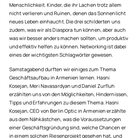
Menschlichkeit. Kinder, die ihr Lachen trotz allem
nicht verlieren und Ruinen, denen das Sonnenlicht
neues Leben einhaucht. Die drei schilderten uns
zudem, was wir als Diaspora tun können, aber auch
was wir besser anders machen sollten, um produktiv
und effektiv helfen zu können. Networking ist dabei
eines der wichtigsten Schlagwörter gewesen.
Samstagabend durften wir einiges zum Thema
Geschäftsaufbau in Armenien lernen. Hasni
Kosejan, Meri Navasardyan und Daniel Zurfluh
erzählten uns von den Möglichkeiten, Hindernissen,
Tipps und Erfahrungen zu diesem Thema. Hasni
Kosejan, CEO von Berlin Optic in Armenien erzählte
aus dem Nähkästchen, was die Voraussetzungen
einer Geschäftsgründung sind, welche Chancen er
in einem solchen Riesenprojekt gesehen hat, und