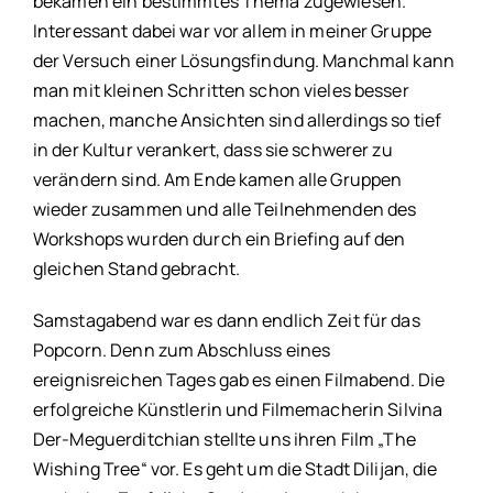
bekamen ein bestimmtes Thema zugewiesen.
Interessant dabei war vor allem in meiner Gruppe
der Versuch einer Lösungsfindung. Manchmal kann
man mit kleinen Schritten schon vieles besser
machen, manche Ansichten sind allerdings so tief
in der Kultur verankert, dass sie schwerer zu
verändern sind. Am Ende kamen alle Gruppen
wieder zusammen und alle Teilnehmenden des
Workshops wurden durch ein Briefing auf den
gleichen Stand gebracht.
Samstagabend war es dann endlich Zeit für das
Popcorn. Denn zum Abschluss eines
ereignisreichen Tages gab es einen Filmabend. Die
erfolgreiche Künstlerin und Filmemacherin Silvina
Der-Meguerditchian stellte uns ihren Film „The
Wishing Tree“ vor. Es geht um die Stadt Dilijan, die