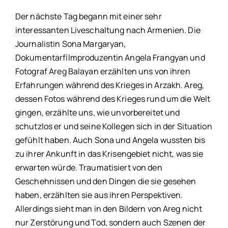
Der nächste Tag begann mit einer sehr
interessanten Liveschaltung nach Armenien. Die
Journalistin Sona Margaryan,
Dokumentarfilmproduzentin Angela Frangyan und
Fotograf Areg Balayan erzählten uns von ihren
Erfahrungen während des Krieges in Arzakh. Areg,
dessen Fotos während des Krieges rund um die Welt
gingen, erzählte uns, wie unvorbereitet und
schutzlos er und seine Kollegen sich in der Situation
gefühlt haben. Auch Sona und Angela wussten bis
zu ihrer Ankunft in das Krisengebiet nicht, was sie
erwarten würde. Traumatisiert von den
Geschehnissen und den Dingen die sie gesehen
haben, erzählten sie aus ihren Perspektiven.
Allerdings sieht man in den Bildern von Areg nicht
nur Zerstörung und Tod, sondern auch Szenen der