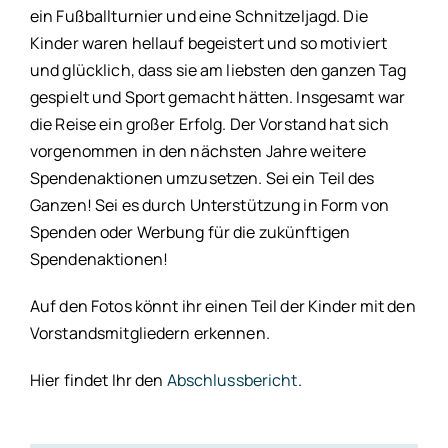
ein Fußballturnier und eine Schnitzeljagd. Die
Kinder waren hellauf begeistert und so motiviert
und glücklich, dass sie am liebsten den ganzen Tag
gespielt und Sport gemacht hätten. Insgesamt war
die Reise ein großer Erfolg. Der Vorstand hat sich
vorgenommen in den nächsten Jahre weitere
Spendenaktionen umzusetzen. Sei ein Teil des
Ganzen! Sei es durch Unterstützung in Form von
Spenden oder Werbung für die zukünftigen
Spendenaktionen!
Auf den Fotos könnt ihr einen Teil der Kinder mit den
Vorstandsmitgliedern erkennen.
Hier findet Ihr den
Abschlussbericht
.