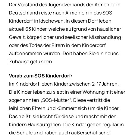
Der Vorstand des Jugendverbands der Armenier in
Deutschland reiste nach Armenien in das SOS
Kinderdorf in Idschewan. In diesem Dorf leben
aktuell 63 Kinder, welche aufgrund von häuslicher
Gewalt, körperlicher und seelischer Misshandlung
oder des Todes der Eltern in dem Kinderdorf
aufgenommen wurden. Dort haben Sie ein neues
Zuhause gefunden.
Vorab zum SOS Kinderdorf:
Im Kinderdorf leben Kinder zwischen 2-17 Jahren.
Die Kinder leben zu siebt in einer Wohnung mit einer
sogenannten „SOS-Mutter“. Diese vertritt die
leiblichen Eltern und kümmert sich um die Kinder.
Das heißt, sie kocht für diese und macht mit den
Kindern Hausaufgaben. Die Kinder gehen regulär in
die Schule und haben auch außerschulische